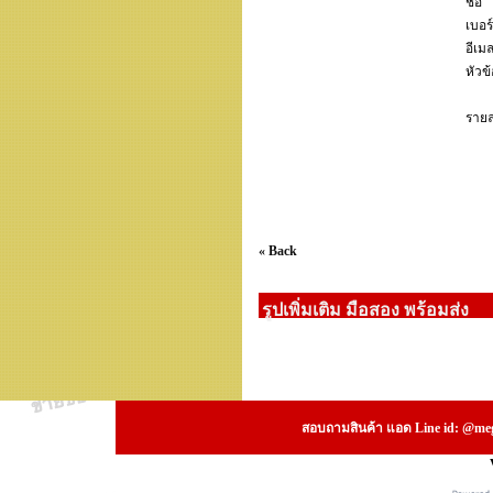
ชื่อ
เบอร
อีเม
หัวข้
รายล
« Back
รูปเพิ่มเติม มือสอง พร้อมส่ง
สอบถามสินค้า แอด Line id: @megs