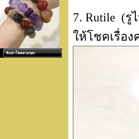
7. Rutile (
ให้โชคเรื่อง
หินนำโชคสวยๆค่ะ