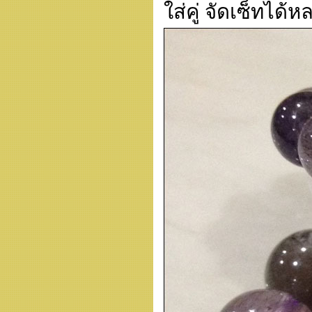
ใส่คู่ จัดเซ็ทได