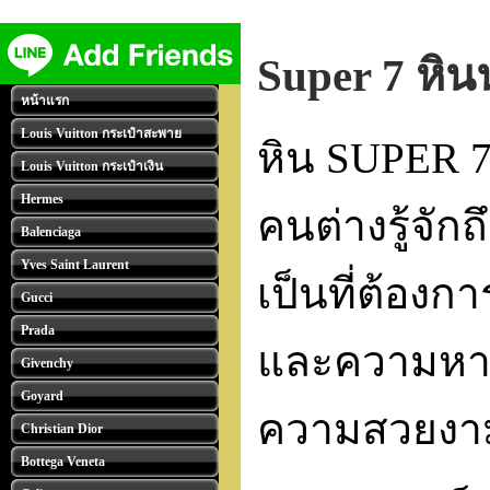
Super 7 หิ
หน้าแรก
Louis Vuitton กระเป๋าสะพาย
หิน SUPER 7 
Louis Vuitton กระเป๋าเงิน
Hermes
คนต่างรู้จั
Balenciaga
Yves Saint Laurent
เป็นที่ต้อง
Gucci
Prada
และความหายา
Givenchy
Goyard
ความสวยงามข
Christian Dior
Bottega Veneta