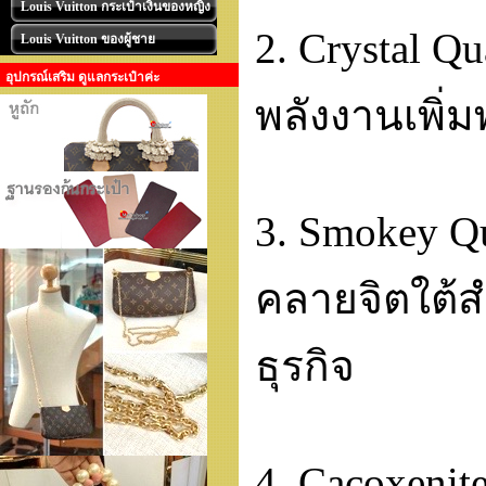
Louis Vuitton กระเป๋าเงินของหญิง
2. Crystal Q
Louis Vuitton ของผู้ชาย
อุปกรณ์เสริม ดูแลกระเป๋าค่ะ
พลังงานเพิ่
3. Smokey Qu
คลายจิตใต้ส
ธุรกิจ
4. Cacoxenit