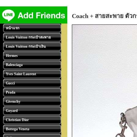
Coach + สายสะพาย ตัวกระ
หน้าแรก
Louis Vuitton กระเป๋าสะพาย
Louis Vuitton กระเป๋าเงิน
Hermes
Balenciaga
Yves Saint Laurent
Gucci
Prada
Givenchy
Goyard
Christian Dior
Bottega Veneta