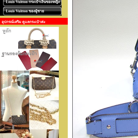
Louis Vuitton กระเป๋าเงินของหญิง
Louis Vuitton ของผู้ชาย
อุปกรณ์เสริม ดูแลกระเป๋าค่ะ