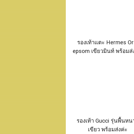
รองเท้าแตะ Hermes Or
epsom เขียวมินท์ พร้อมส่
รองเท้า Guᴄᴄi รุ่นพื้นหนา
เขียว พร้อมส่งค่ะ