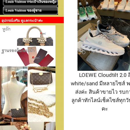
Louis Vuitton กระเป๋าเงินของหญิง
Louis Vuitton ของผู้ชาย
อุปกรณ์เสริม ดูแลกระเป๋าค่ะ
LOEWE Cloudtilt 2.0 ส
white/sand มีหลายไซส์ พ
ส่งค่ะ สินค้าขายไว รบ
ลูกค้าทักไลน์เช็คไซส์ทุกว
คะ