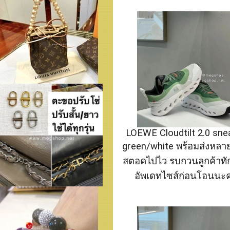
LOEWE Cloudtilt 2.0 sne
green/white พร้อมส่งหลายค
สตอคไปไว รบกวนลูกค้าทั
อัพเดทไซส์ก่อนโอนนะ