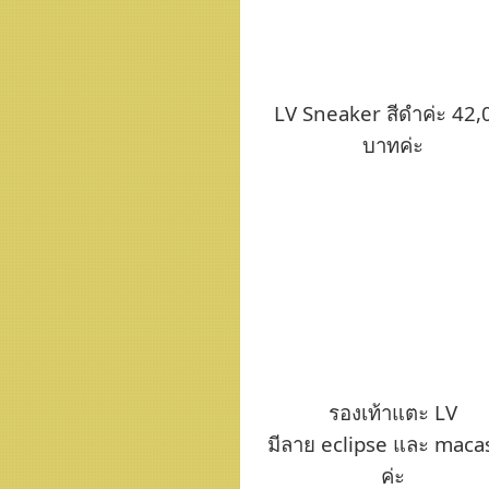
LV Sneaker สีดำค่ะ 42,
บาทค่ะ
รองเท้าแตะ LV
มีลาย eclipse และ maca
ค่ะ