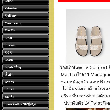
Celine
Valentino
Mulberry
Marc Jacobs
Miu Miu
Fendi
Proenza
MCM
Coach
รองเท้าแตะ LV Comfort ส
BRANDอื่นๆ
Mastic ผ้าลาย Monogra
เสื้อผ้า
ขอบหนังลูกวัว แถบปรับร
นาฬิกา
ได้ พื้นรองเท้าด้านในรอง
แว่นตา
สรีระ พื้นรองเท้ายางด้า
รองเท้า
ประดับตัว LV Twist สีท
Louis Vuitton ของผู้หญิง