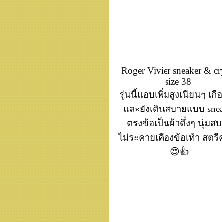
Roger Vivier sneaker & cr
size 38
รุ่นนี้แอบเพิ่มสูงเนียนๆ เกื
และยังเดินสบายแบบ snea
ตรงข้อเป็นผ้าดึ๋งๆ นุ่มส
ไม่ระคายเคืองข้อเท้า สตรี
😍👍