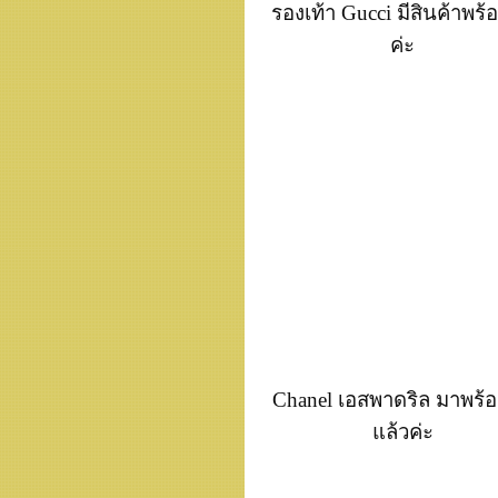
รองเท้า Gucci มีสินค้าพร้
ค่ะ
Chanel เอสพาดริล มาพร้อ
แล้วค่ะ