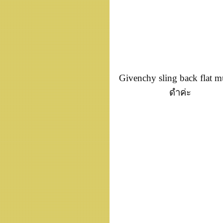
Givenchy sling back flat mu
ดำค่ะ