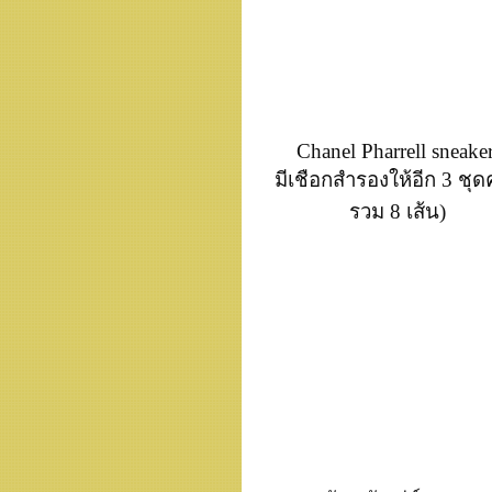
Chanel Pharrell sneake
มีเชือกสำรองให้อีก 3 ชุดค
รวม 8 เส้น)