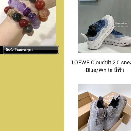
หินนำโชคสวยๆค่ะ
LOEWE Cloudtilt 2.0 sne
Blue/White สีฟ้า