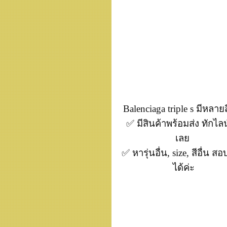
Balenciaga triple s มีหลาย
✅ มีสินค้าพร้อมส่ง ทักไลน
เลย
✅ หารุ่นอื่น, size, สีอื่น ส
ได้ค่ะ