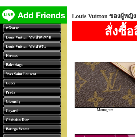
Louis Vuitton ของผู้หญิง
สั่งซื
หน้าแรก
Louis Vuitton กระเป๋าสะพาย
Louis Vuitton กระเป๋าเงิน
Hermes
Balenciaga
Yves Saint Laurent
Gucci
Prada
Givenchy
Monogram
Goyard
Christian Dior
Bottega Veneta