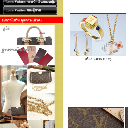
Louis Vuitton กระเป๋าเงินของหญิง
Louis Vuitton ของผู้ชาย
อุปกรณ์เสริม ดูแลกระเป๋าค่ะ
สร้อย แหวน ต่างหู