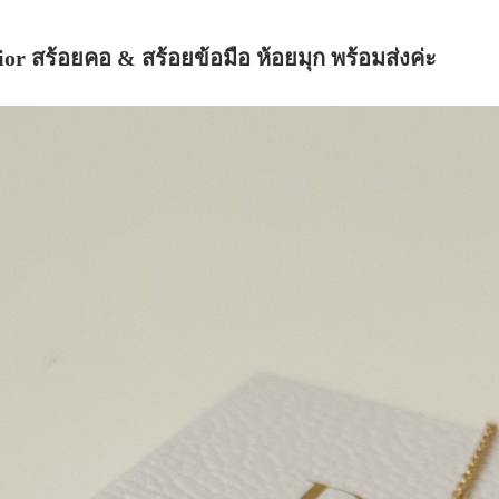
ior สร้อยคอ & สร้อยข้อมือ ห้อยมุก พร้อมส่งค่ะ