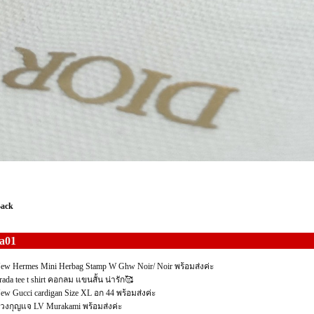
Back
a01
ew Hermes Mini Herbag Stamp W Ghw Noir/ Noir พร้อมส่งค่ะ
rada tee t shirt คอกลม แขนสั้น น่ารัก🥰
ew Gucci cardigan Size XL อก 44 พร้อมส่งค่ะ
วงกุญแจ LV Murakami พร้อมส่งค่ะ