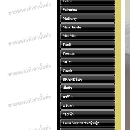
Celine
Valentino
Mulberry
Marc Jacobs
Miu Miu
Fendi
Proenza
MCM
Coach
BRANDอื่นๆ
เสื้อผ้า
นาฬิกา
แว่นตา
รองเท้า
Louis Vuitton ของผู้หญิง