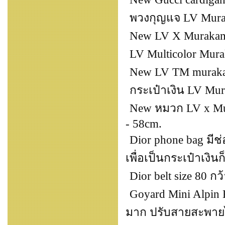
พวงกุญแจ LV Murak
New LV X Murakami
LV Multicolor Mura
New LV TM muraka
กระเป๋าเงิน LV Mura
New หมวก LV x Mura
- 58cm.
Dior phone bag มีช่
เพื่อเป็นกระเป๋าเงินก
Dior belt size 80 กว
Goyard Mini Alpin 
มาก ปรับสายสะพายไ