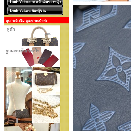
Louis Vuitton กระเป๋าเงินของหญิง
Louis Vuitton ของผู้ชาย
อุปกรณ์เสริม ดูแลกระเป๋าค่ะ