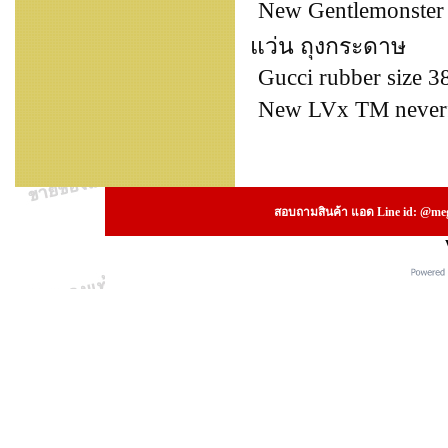
New Gentlemonster O
แว่น ถุงกระดาษ
Gucci rubber size 3
New LVx TM neverfu
สอบถามสินค้า แอด Line id: @megs