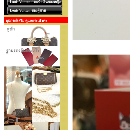
Louis Vuitton กระเป๋าเงินของหญิง
Louis Vuitton ของผู้ชาย
อุปกรณ์เสริม ดูแลกระเป๋าค่ะ