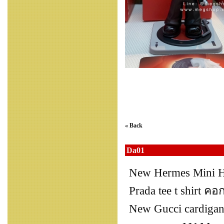
« Back
Da01
New Hermes Mini H
Prada tee t shirt ค
New Gucci cardigan