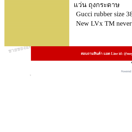
แว่น ถุงกระดาษ
Gucci rubber size 3
New LVx TM neverfu
สอบถามสินค้า แอด Line id: @megs