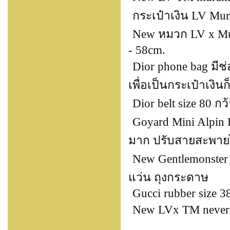
กระเป๋าเงิน LV Mura
New หมวก LV x Mura
- 58cm.
Dior phone bag มีช่
เพื่อเป็นกระเป๋าเงินก
Dior belt size 80 กว
Goyard Mini Alpin 
มาก ปรับสายสะพายไ
New Gentlemonster O
แว่น ถุงกระดาษ
Gucci rubber size 3
New LVx TM neverfu