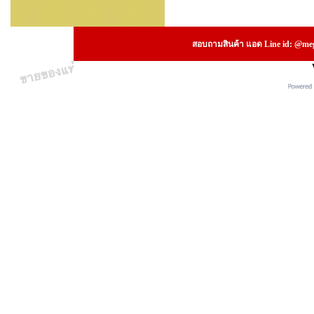
สอบถามสินค้า แอด Line id: @megs