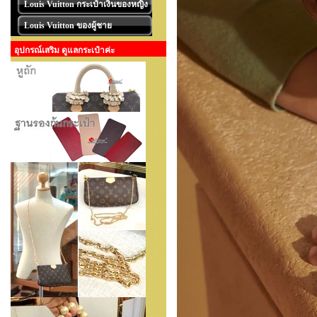
Louis Vuitton กระเป๋าเงินของหญิง
Louis Vuitton ของผู้ชาย
อุปกรณ์เสริม ดูแลกระเป๋าค่ะ