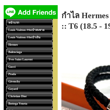
กำไล Hermes T
หน้าแรก
:: T6 (18.5 - 
Louis Vuitton กระเป๋าสะพาย
Louis Vuitton กระเป๋าเงิน
Hermes
Balenciaga
Yves Saint Laurent
Gucci
Prada
Givenchy
Goyard
Christian Dior
Bottega Veneta