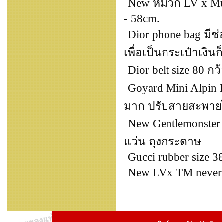
New หมวก LV x Mura
- 58cm.
Dior phone bag มีช่
เพื่อเป็นกระเป๋าเงินก
Dior belt size 80 กว
Goyard Mini Alpin 
มาก ปรับสายสะพายไ
New Gentlemonster O
แว่น ถุงกระดาษ
Gucci rubber size 3
New LVx TM neverfu