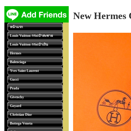
New Hermes C
หน้าแรก
Louis Vuitton กระเป๋าสะพาย
Louis Vuitton กระเป๋าเงิน
Hermes
Balenciaga
Yves Saint Laurent
Gucci
Prada
Givenchy
Goyard
Christian Dior
Bottega Veneta