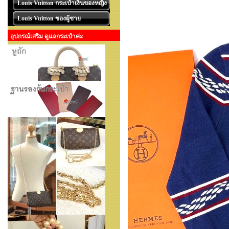
Louis Vuitton กระเป๋าเงินของหญิง
Louis Vuitton ของผู้ชาย
อุปกรณ์เสริม ดูแลกระเป๋าค่ะ