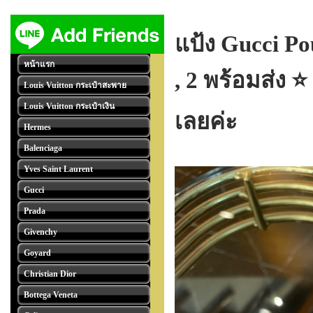
แป้ง Gucci Po
หน้าแรก
, 2 พร้อมส่ง ⭐
Louis Vuitton กระเป๋าสะพาย
Louis Vuitton กระเป๋าเงิน
เลยค่ะ
Hermes
Balenciaga
Yves Saint Laurent
Gucci
Prada
Givenchy
Goyard
Christian Dior
Bottega Veneta