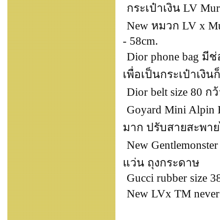
กระเป๋าเงิน LV Mura
New หมวก LV x Mura
- 58cm.
Dior phone bag มีช่
เพื่อเป็นกระเป๋าเงินก
Dior belt size 80 กว
Goyard Mini Alpin 
มาก ปรับสายสะพายไ
New Gentlemonster O
แว่น ถุงกระดาษ
Gucci rubber size 3
New LVx TM neverfu