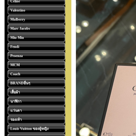
Celine
Valentino
Mulberry
Marc Jacobs
Miu Miu
Fendi
Proenza
MCM
Coach
BRANDอื่นๆ
เสื้อผ้า
นาฬิกา
แว่นตา
รองเท้า
Louis Vuitton ของผู้หญิง