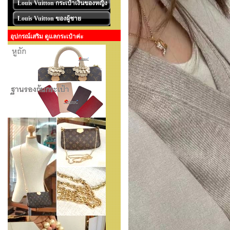
Louis Vuitton กระเป๋าเงินของหญิง
Louis Vuitton ของผู้ชาย
อุปกรณ์เสริม ดูแลกระเป๋าค่ะ