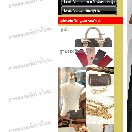
Louis Vuitton กระเป๋าเงินของหญิง
Louis Vuitton ของผู้ชาย
อุปกรณ์เสริม ดูแลกระเป๋าค่ะ