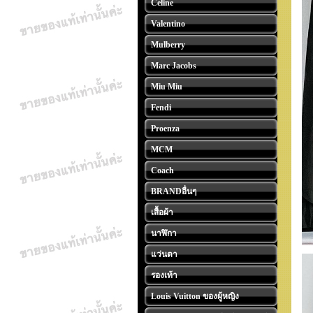
Celine
Valentino
Mulberry
Marc Jacobs
Miu Miu
Fendi
Proenza
MCM
Coach
BRANDอื่นๆ
เสื้อผ้า
นาฬิกา
แว่นตา
รองเท้า
Louis Vuitton ของผู้หญิง