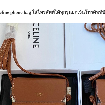
eline phone bag ใส่โทรศัพท์ได้ทุกรุ่นยกเว้นโทรศัพท์บ