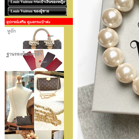
Louis Vuitton กระเป๋าเงินของหญิง
Louis Vuitton ของผู้ชาย
อุปกรณ์เสริม ดูแลกระเป๋าค่ะ