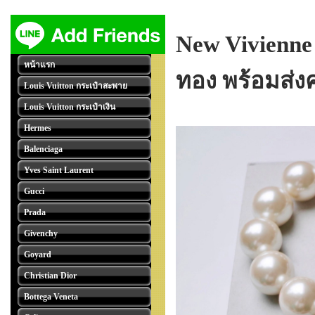
New Vivienne 
หน้าแรก
ทอง พร้อมส่งค
Louis Vuitton กระเป๋าสะพาย
Louis Vuitton กระเป๋าเงิน
Hermes
Balenciaga
Yves Saint Laurent
Gucci
Prada
Givenchy
Goyard
Christian Dior
Bottega Veneta