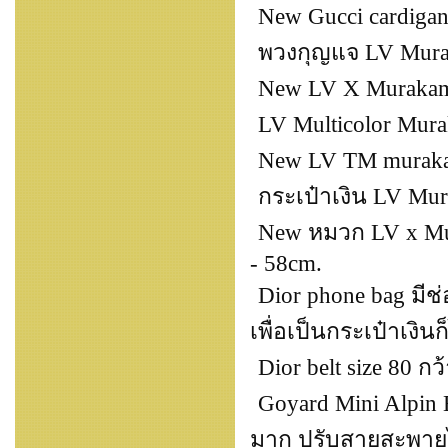
New Gucci cardigan
พวงกุญแจ LV Murak
New LV X Murakami
LV Multicolor Mura
New LV TM muraka
กระเป๋าเงิน LV Mura
New หมวก LV x Mura
- 58cm.
Dior phone bag มีช่
เพื่อเป็นกระเป๋าเงินก
Dior belt size 80 กว
Goyard Mini Alpin 
มาก ปรับสายสะพายไ