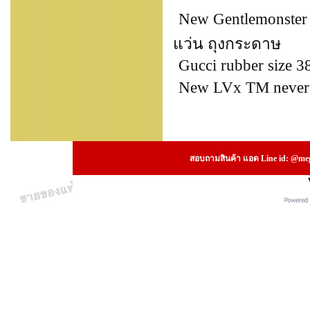
New Gentlemonster O
แว่น ถุงกระดาษ
Gucci rubber size 3
New LVx TM neverfu
สอบถามสินค้า แอด Line id: @megs