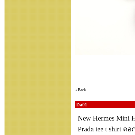
« Back
Da01
New Hermes Mini H
Prada tee t shirt ค