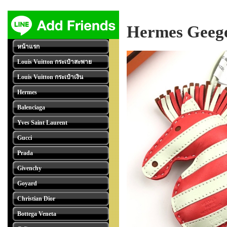
Hermes Geege
หน้าแรก
Louis Vuitton กระเป๋าสะพาย
Louis Vuitton กระเป๋าเงิน
Hermes
Balenciaga
Yves Saint Laurent
Gucci
Prada
Givenchy
Goyard
Christian Dior
Bottega Veneta