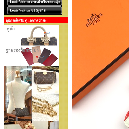
Louis Vuitton กระเป๋าเงินของหญิง
Louis Vuitton ของผู้ชาย
อุปกรณ์เสริม ดูแลกระเป๋าค่ะ