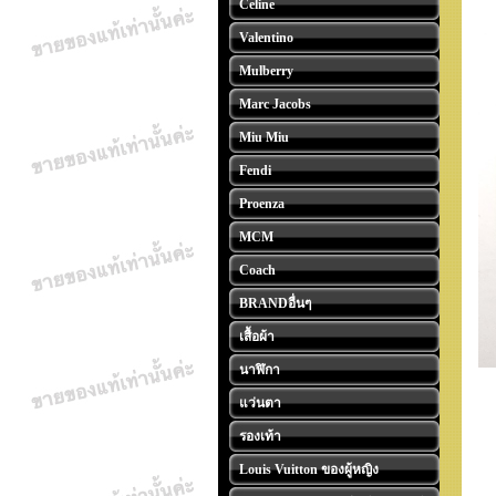
Celine
Valentino
Mulberry
Marc Jacobs
Miu Miu
Fendi
Proenza
MCM
Coach
BRANDอื่นๆ
เสื้อผ้า
นาฬิกา
แว่นตา
รองเท้า
Louis Vuitton ของผู้หญิง