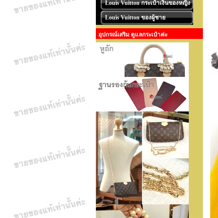
Louis Vuitton กระเป๋าเงินของหญิง
Louis Vuitton ของผู้ชาย
อุปกรณ์เสริม ดูแลกระเป๋าค่ะ