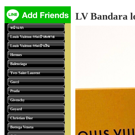
LV Bandara l
หน้าแรก
Louis Vuitton กระเป๋าสะพาย
Louis Vuitton กระเป๋าเงิน
Hermes
Balenciaga
Yves Saint Laurent
Gucci
Prada
Givenchy
Goyard
Christian Dior
Bottega Veneta