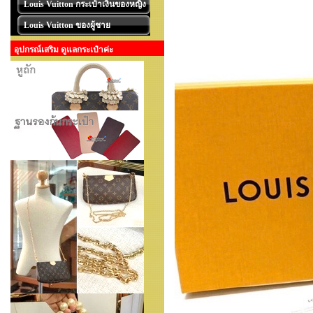
Louis Vuitton กระเป๋าเงินของหญิง
Louis Vuitton ของผู้ชาย
อุปกรณ์เสริม ดูแลกระเป๋าค่ะ