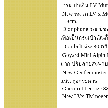
กระเป๋าเงิน LV Mura
New หมวก LV x Mura
- 58cm.
Dior phone bag มีช่
เพื่อเป็นกระเป๋าเงินก
Dior belt size 80 กว
Goyard Mini Alpin 
มาก ปรับสายสะพายไ
New Gentlemonster O
แว่น ถุงกระดาษ
Gucci rubber size 3
New LVx TM neverfu