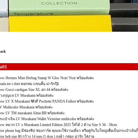
Back
a01
ew Hermes Mini Herbag Stamp W Ghw Noir/ Noir พร้อมส่งค่ะ
rada tee t shirt คอกลม แขนสั้น น่ารัก🥰
ew Gucci cardigan Size XL อก 44 พร้อมส่งค่ะ
วงกุญแจ LV Murakami พร้อมส่งค่ะ
ew LV X Murakami 🐼🌈 Pochette PANDA Fullset พร้อมส่งค่ะ
V Multicolor Murakami พร้อมส่งค่ะ
ew LV TM murakami Alma BB พร้อมส่งค่ะ
ระเป๋าเงิน LV Murakami Wallet Victorine multicolor พร้อมส่งค่ะ
ew หมวก LV x Murakami Limited Edition 2025 ใส่ได้ 2 ด้าน Size S 56 - 58cm.
ior phone bag มีช่องซิป ช่องการ์ด คุณจะใช้งานเดี่ยว หรือคู่กับใบใหญ่เพื่อเป็นกระเป๋าเงินก็
ior belt size 80 กว้าง 14 mm (1.4cm ) ถุงผ้า กล่อง น่ารัก ใส่ง่าย