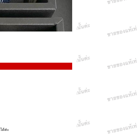
ได้ค่ะ