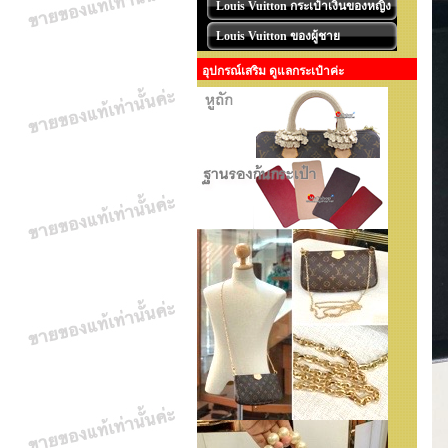
Louis Vuitton กระเป๋าเงินของหญิง
Louis Vuitton ของผู้ชาย
อุปกรณ์เสริม ดูแลกระเป๋าค่ะ