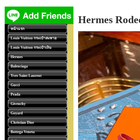
Hermes Rodeo
หน้าแรก
Louis Vuitton กระเป๋าสะพาย
Louis Vuitton กระเป๋าเงิน
Hermes
Balenciaga
Yves Saint Laurent
Gucci
Prada
Givenchy
Goyard
Christian Dior
Bottega Veneta