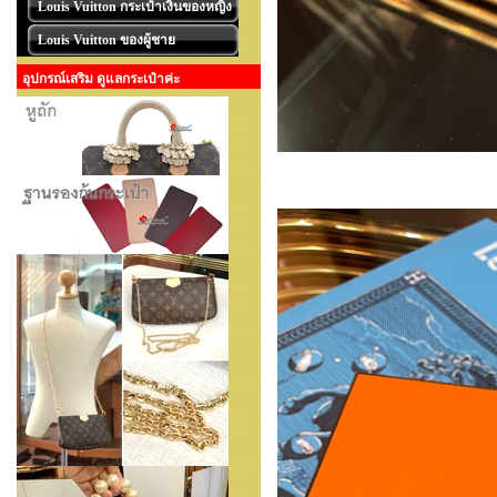
Louis Vuitton กระเป๋าเงินของหญิง
Louis Vuitton ของผู้ชาย
อุปกรณ์เสริม ดูแลกระเป๋าค่ะ