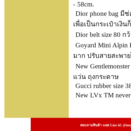
- 58cm.
Dior phone bag มีช่
เพื่อเป็นกระเป๋าเงินก
Dior belt size 80 กว
Goyard Mini Alpin 
มาก ปรับสายสะพายไ
New Gentlemonster O
แว่น ถุงกระดาษ
Gucci rubber size 3
New LVx TM neverfu
สอบถามสินค้า แอด Line id: @megs