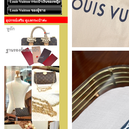
Louis Vuitton กระเป๋าเงินของหญิง
Louis Vuitton ของผู้ชาย
อุปกรณ์เสริม ดูแลกระเป๋าค่ะ