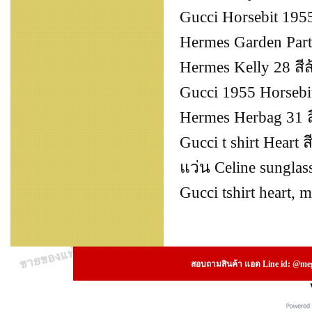
Gucci Horsebit 195
Hermes Garden Part
Hermes Kelly 28 สีส
Gucci 1955 Horsebi
Hermes Herbag 31 
Gucci t shirt Heart 
แว่น Celine sungl
Gucci tshirt heart, 
สอบถามสินค้า แอด Line id: @megs