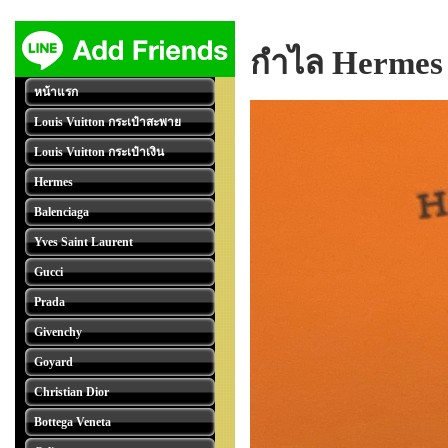
กำไล Hermes
หน้าแรก
Louis Vuitton กระเป๋าสะพาย
Louis Vuitton กระเป๋าเงิน
Hermes
Balenciaga
Yves Saint Laurent
Gucci
Prada
Givenchy
Goyard
Christian Dior
Bottega Veneta