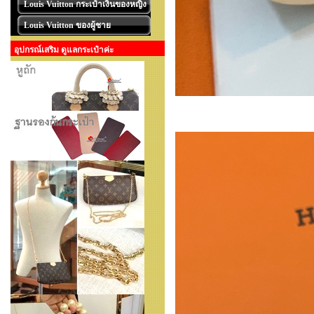
Louis Vuitton กระเป๋าเงินของหญิง
Louis Vuitton ของผู้ชาย
อุปกรณ์เสริม ดูแลกระเป๋าค่ะ