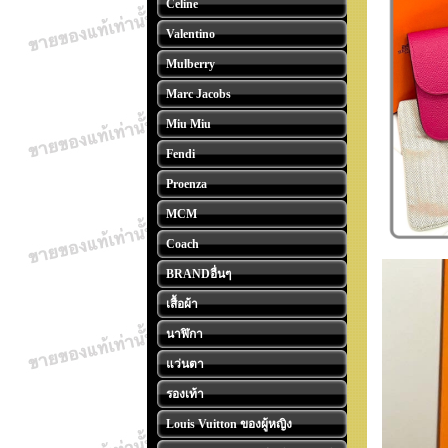
Celine
Valentino
Mulberry
Marc Jacobs
Miu Miu
Fendi
Proenza
MCM
Coach
BRANDอื่นๆ
เสื้อผ้า
นาฬิกา
แว่นตา
รองเท้า
Louis Vuitton ของผู้หญิง