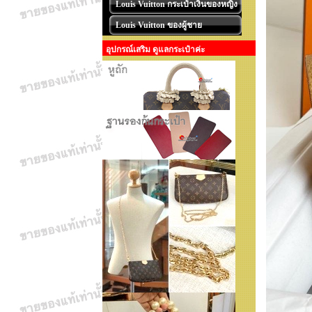
Louis Vuitton กระเป๋าเงินของหญิง
Louis Vuitton ของผู้ชาย
อุปกรณ์เสริม ดูแลกระเป๋าค่ะ