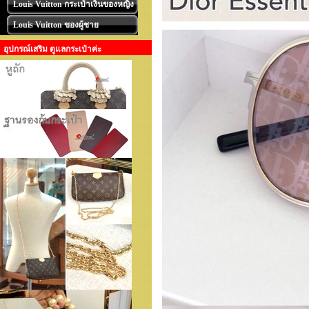
Louis Vuitton กระเป๋าเงินของหญิง
Louis Vuitton ของผู้ชาย
อุปกรณ์เสริม ดูแลกระเป๋าค่ะ