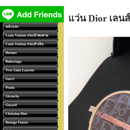
แว่น Dior เลนส
หน้าแรก
Louis Vuitton กระเป๋าสะพาย
Louis Vuitton กระเป๋าเงิน
Hermes
Balenciaga
Yves Saint Laurent
Gucci
Prada
Givenchy
Goyard
Christian Dior
Bottega Veneta