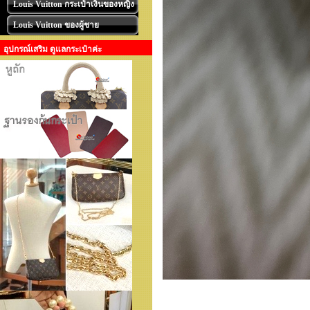
Louis Vuitton กระเป๋าเงินของหญิง
Louis Vuitton ของผู้ชาย
อุปกรณ์เสริม ดูแลกระเป๋าค่ะ