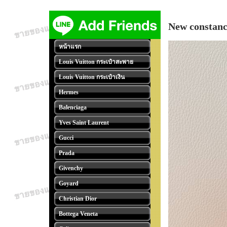
New constanc
หน้าแรก
Louis Vuitton กระเป๋าสะพาย
Louis Vuitton กระเป๋าเงิน
Hermes
Balenciaga
Yves Saint Laurent
Gucci
Prada
Givenchy
Goyard
Christian Dior
Bottega Veneta