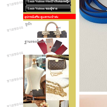
Louis Vuitton กระเป๋าเงินของหญิง
Louis Vuitton ของผู้ชาย
อุปกรณ์เสริม ดูแลกระเป๋าค่ะ