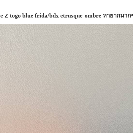
e Z togo blue frida/bdx etrusque-ombre หายากมากๆ