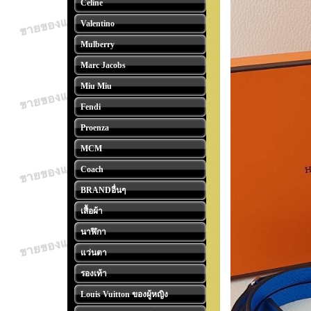
Celine
Valentino
Mulberry
Marc Jacobs
Miu Miu
Fendi
Proenza
MCM
Coach
BRANDอื่นๆ
เสื้อผ้า
นาฬิกา
แว่นตา
รองเท้า
Louis Vuitton ของผู้หญิง