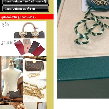
Louis Vuitton กระเป๋าเงินของหญิง
Louis Vuitton ของผู้ชาย
อุปกรณ์เสริม ดูแลกระเป๋าค่ะ