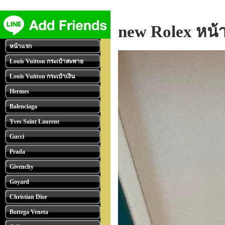
new Rolex หน้
หน้าแรก
Louis Vuitton กระเป๋าสะพาย
Louis Vuitton กระเป๋าเงิน
Hermes
Balenciaga
Yves Saint Laurent
Gucci
Prada
Givenchy
Goyard
Christian Dior
Bottega Veneta