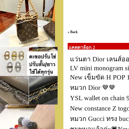
« Back
แคตตาล้อก 2
แว่นตา Dior เลนส์อ
LV mini monogram siz
New เข็มขัด H POP 15
หมวก Dior 🤎🤎
YSL wallet on chain 
New constance Z togo
หมวก Guᴄᴄi ทรง buck