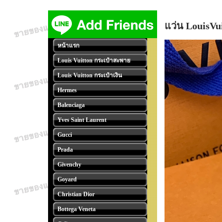
แว่น LouisV
หน้าแรก
Louis Vuitton กระเป๋าสะพาย
Louis Vuitton กระเป๋าเงิน
Hermes
Balenciaga
Yves Saint Laurent
Gucci
Prada
Givenchy
Goyard
Christian Dior
Bottega Veneta