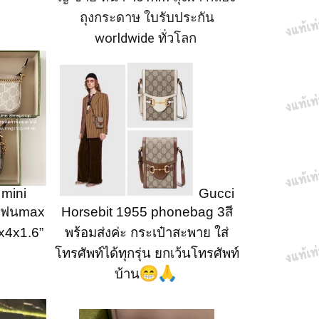
ถุงกระดาษ ใบรับประกัน
worldwide ทั่วโลก
mini
Gucci
อโฟนmax
Horsebit 1955 phonebag 3สี
5x4x1.6”
พร้อมส่งค่ะ กระเป๋าสะพาย ใส่
โทรศัพท์ได้ทุกรุ่น ยกเว้นโทรศัพท์
บ้าน