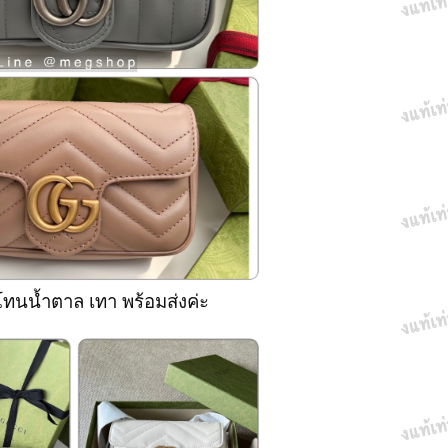
 โทนน้ำตาล เทา พร้อมส่งค่ะ