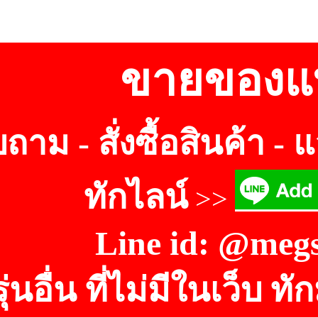
ขายของแ
าม - สั่งซื้อสินค้า - 
ทักไลน์
>>
Line id:
@
meg
ุ่นอื่น ที่ไม่มีในเว็บ ท