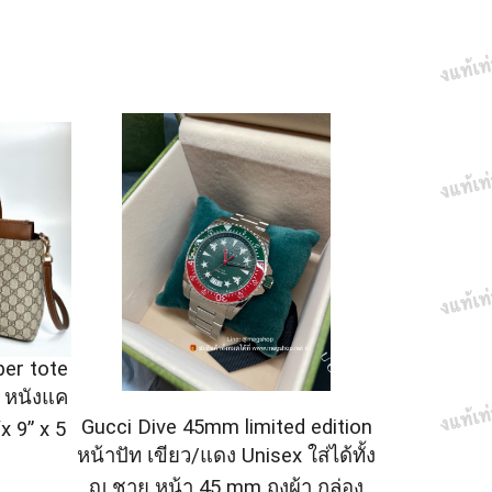
per tote
 หนังแค
Gucci Dive 45mm limited edition
x 9” x 5
หน้าปัท เขียว/แดง Unisex ใส่ได้ทั้ง
ญ ชาย หน้า 45 mm ถุงผ้า กล่อง