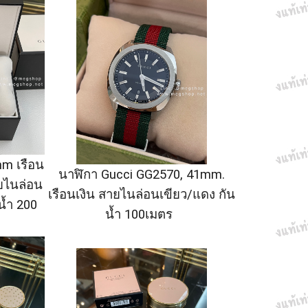
mm เรือน
นาฬิกา Gucci GG2570, 41mm.
ายไนล่อน
เรือนเงิน สายไนล่อนเขียว/แดง กัน
น้ำ 200
น้ำ 100เมตร