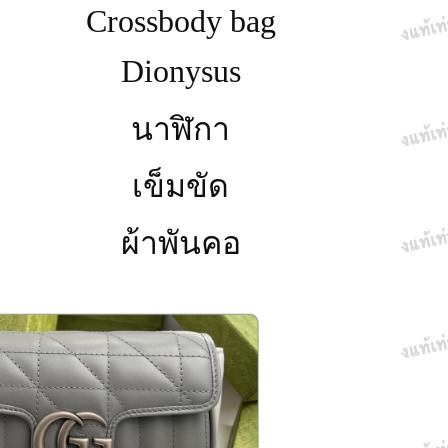
Crossbody bag
Dionysus
นาฬิกา
เข็มขัด
ผ้าพันคอ