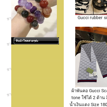
Gucci rubber s
หินนำโชคสวยๆค่ะ
ผ้าพันคอ Gucci Sc
tone ใช้ได้ 2 ด้าน
น้ำเงินแดง Size 18