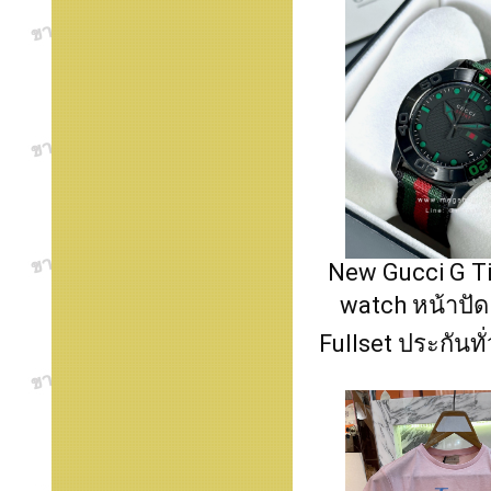
New Gucci G T
watch หน้าปัด
Fullset ประกันทั