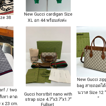
New Gucci cardigan Size
ize 38
XL อก 44 พร้อมส่งค่ะ
New Gucci zip
bag สายถอดได้
arf / two
นวาส Size 12 “
Gucci horstbit nano with
 สีเทา คาด
“
strap size 4.7”x3.7”x1.7”
0 x 23 cm.
Fullset