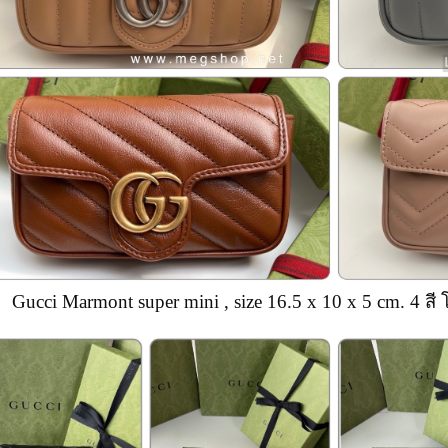
Gucci Marmont super mini , size 16.5 x 10 x 5 cm. 4 สี