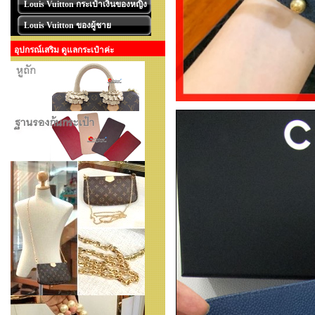
Louis Vuitton กระเป๋าเงินของหญิง
Louis Vuitton ของผู้ชาย
อุปกรณ์เสริม ดูแลกระเป๋าค่ะ