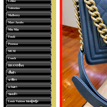
Celine
Valentino
Mulberry
Marc Jacobs
Miu Miu
Fendi
Proenza
MCM
Coach
BRANDอื่นๆ
เสื้อผ้า
นาฬิกา
แว่นตา
รองเท้า
Louis Vuitton ของผู้หญิง