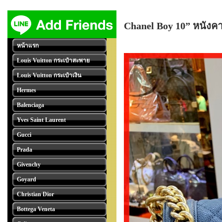
Chanel Boy 10” หนังคาเ
หน้าแรก
Louis Vuitton กระเป๋าสะพาย
Louis Vuitton กระเป๋าเงิน
Hermes
Balenciaga
Yves Saint Laurent
Gucci
Prada
Givenchy
Goyard
Christian Dior
Bottega Veneta