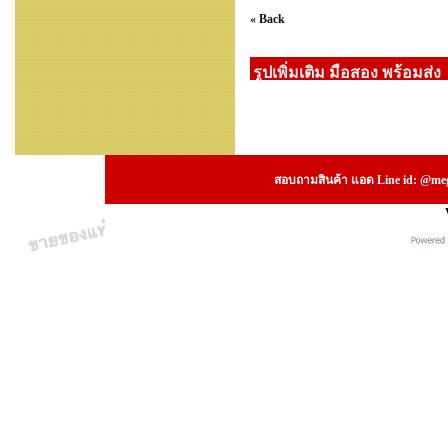
« Back
รูปเพิ่มเติม มือสอง พร้อมส่ง
สอบถามสินค้า แอด Line id: @megs